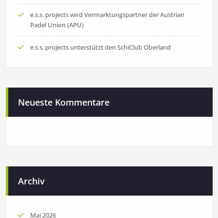
e.s.s. projects wird Vermarktungspartner der Austrian
Padel Union (APU)
e.s.s. projects unterstützt den SchiClub Oberland
Neueste Kommentare
Archiv
Mai 2026