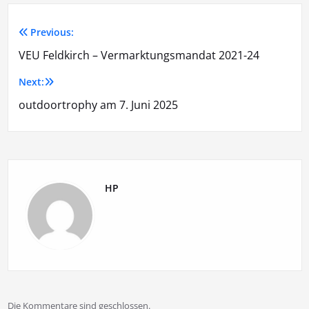
Previous:
Beitragsnavigation
VEU Feldkirch – Vermarktungsmandat 2021-24
Next:
outdoortrophy am 7. Juni 2025
HP
Die Kommentare sind geschlossen.