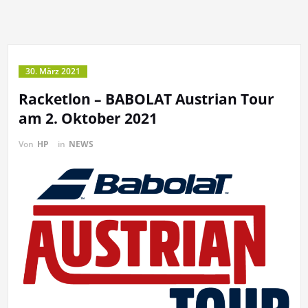
30. März 2021
Racketlon – BABOLAT Austrian Tour
am 2. Oktober 2021
Von
HP
in
NEWS