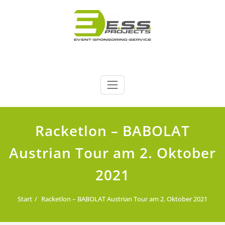
Zum
Inhalt
springen
E.S.S. PROJECTS
EVENT. SPONSORING. SERVICE.
Racketlon – BABOLAT
Austrian Tour am 2. Oktober
2021
Start
Racketlon – BABOLAT Austrian Tour am 2. Oktober 2021