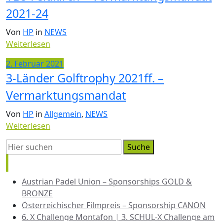
2021-24
Von
HP
in
NEWS
Weiterlesen
2. Februar 2021
3-Länder Golftrophy 2021ff. –
Vermarktungsmandat
Von
HP
in
Allgemein
,
NEWS
Weiterlesen
Neueste Beiträge
Austrian Padel Union – Sponsorships GOLD &
BRONZE
Österreichischer Filmpreis – Sponsorship CANON
6. X Challenge Montafon | 3. SCHUL-X Challenge am