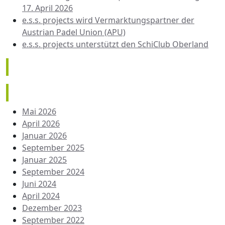
17. April 2026
e.s.s. projects wird Vermarktungspartner der
Austrian Padel Union (APU)
e.s.s. projects unterstützt den SchiClub Oberland
Neueste Kommentare
Archiv
Mai 2026
April 2026
Januar 2026
September 2025
Januar 2025
September 2024
Juni 2024
April 2024
Dezember 2023
September 2022