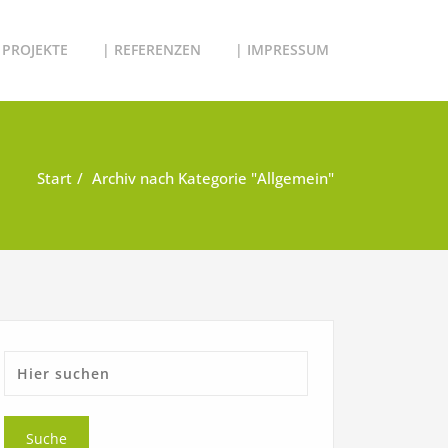
 PROJEKTE
| REFERENZEN
| IMPRESSUM
Start
Archiv nach Kategorie "Allgemein"