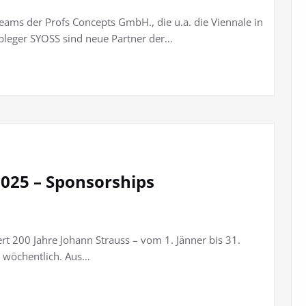
steams der Profs Concepts GmbH., die u.a. die Viennale in
bleger SYOSS sind neue Partner der…
2025 – Sponsorships
t 200 Jahre Johann Strauss – vom 1. Jänner bis 31.
 wöchentlich. Aus…