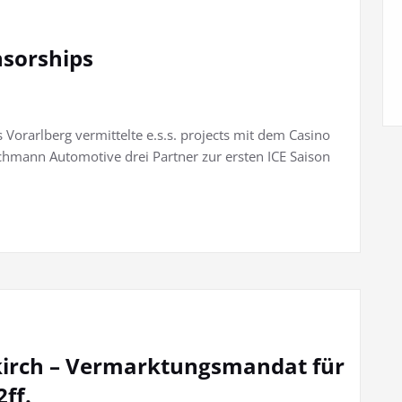
nsorships
orarlberg vermittelte e.s.s. projects mit dem Casino
hmann Automotive drei Partner zur ersten ICE Saison
dkirch – Vermarktungsmandat für
ff.