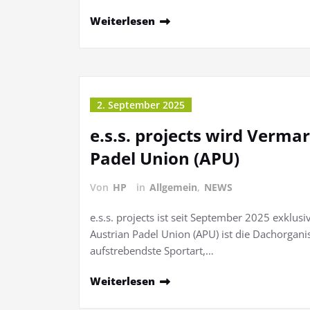
Weiterlesen
2. September 2025
e.s.s. projects wird Verm
Padel Union (APU)
Von
HP
in
Allgemein
,
NEWS
e.s.s. projects ist seit September 2025 exklu
Austrian Padel Union (APU) ist die Dachorganis
aufstrebendste Sportart,…
Weiterlesen