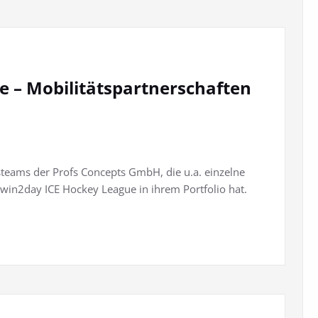
 – Mobilitätspartnerschaften
bsteams der Profs Concepts GmbH, die u.a. einzelne
 win2day ICE Hockey League in ihrem Portfolio hat.