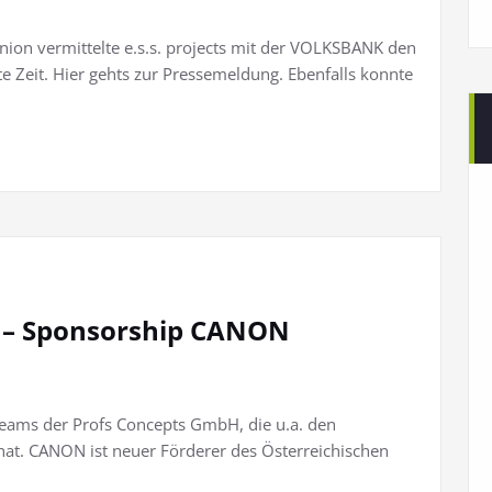
nion vermittelte e.s.s. projects mit der VOLKSBANK den
Zeit. Hier gehts zur Pressemeldung. Ebenfalls konnte
s – Sponsorship CANON
bsteams der Profs Concepts GmbH, die u.a. den
 hat. CANON ist neuer Förderer des Österreichischen