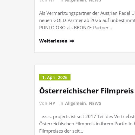
Als Vermarktungspartner der Austrian Padel U
neuen GOLD-Partner ab 2026 auf unbestimmte 
PUNTO ORO als BRONZE-Partner…
Weiterlesen
1. April 2026
Österreichischer Filmprei
Von
HP
in
Allgemein
,
NEWS
e.s.s. projects ist seit 2017 Teil des Vertrie
Österreichischen Filmpreis in ihrem Portfolio
Filmpreises der seit…