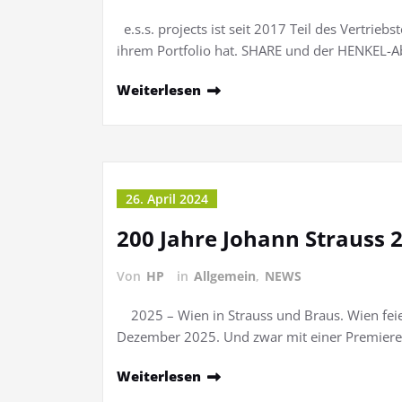
e.s.s. projects ist seit 2017 Teil des Vertrieb
ihrem Portfolio hat. SHARE und der HENKEL-A
Weiterlesen
26. April 2024
200 Jahre Johann Strauss 
Von
HP
in
Allgemein
,
NEWS
2025 – Wien in Strauss und Braus. Wien feier
Dezember 2025. Und zwar mit einer Premiere
Weiterlesen