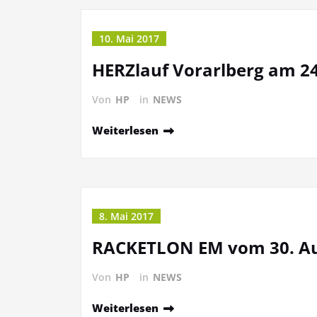
10. Mai 2017
HERZlauf Vorarlberg am 24
Von
HP
in
NEWS
Weiterlesen
8. Mai 2017
RACKETLON EM vom 30. Aug
Von
HP
in
NEWS
Weiterlesen