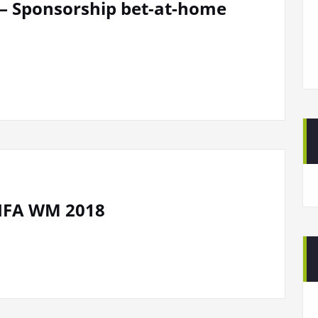
 – Sponsorship bet-at-home
FIFA WM 2018