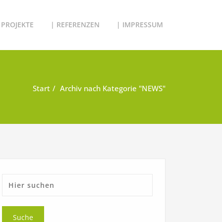
 PROJEKTE
| REFERENZEN
| IMPRESSUM
Start
Archiv nach Kategorie "NEWS"