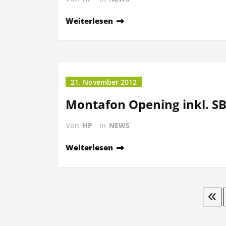
Weiterlesen
21. November 2012
Montafon Opening inkl. SB
Von
HP
in
NEWS
Weiterlesen
Seitennummerierung
der