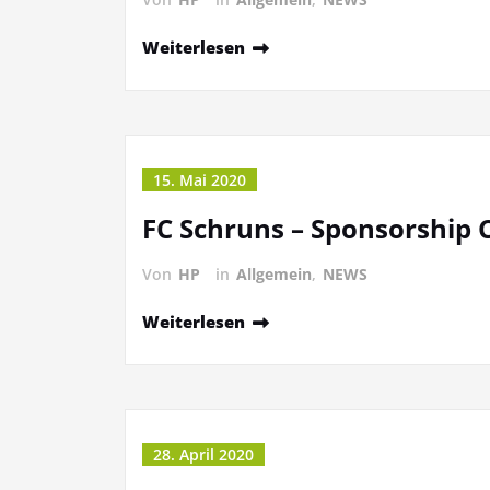
Weiterlesen
15. Mai 2020
FC Schruns – Sponsorship 
Von
HP
in
Allgemein
,
NEWS
Weiterlesen
28. April 2020