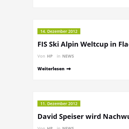
14. Dezember 2012
FIS Ski Alpin Weltcup in Fl
Von
HP
in
NEWS
Weiterlesen
11. Dezember 2012
David Speiser wird Nachw
Von
HP
in
NEWS